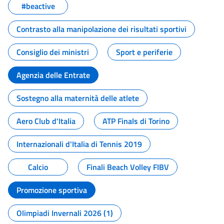
#beactive
Contrasto alla manipolazione dei risultati sportivi
Consiglio dei ministri
Sport e periferie
Agenzia delle Entrate
Sostegno alla maternità delle atlete
Aero Club d'Italia
ATP Finals di Torino
Internazionali d'Italia di Tennis 2019
Calcio
Finali Beach Volley FIBV
Promozione sportiva
Olimpiadi Invernali 2026 (1)