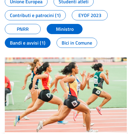
Unione Europea
Studenti atleti
Contributi e patrocini (1)
EYOF 2023
PNRR
Ministro
Bandi e avvisi (1)
Bici in Comune