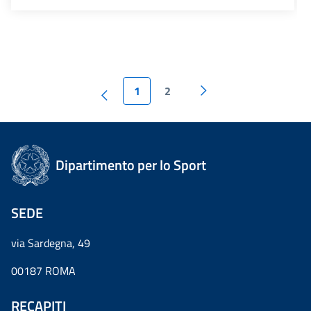
1
2
Dipartimento per lo Sport
SEDE
via Sardegna, 49
00187 ROMA
RECAPITI