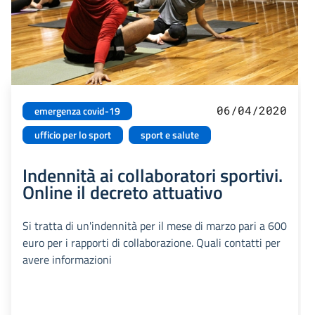
06/04/2020
emergenza covid-19
ufficio per lo sport
sport e salute
Indennità ai collaboratori sportivi.
Online il decreto attuativo
Si tratta di un'indennità per il mese di marzo pari a 600
euro per i rapporti di collaborazione. Quali contatti per
avere informazioni