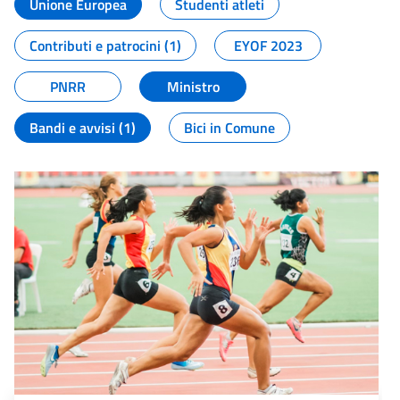
Unione Europea
Studenti atleti
Contributi e patrocini (1)
EYOF 2023
PNRR
Ministro
Bandi e avvisi (1)
Bici in Comune