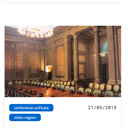
21/05/2019
conferenza unificata
stato-regioni