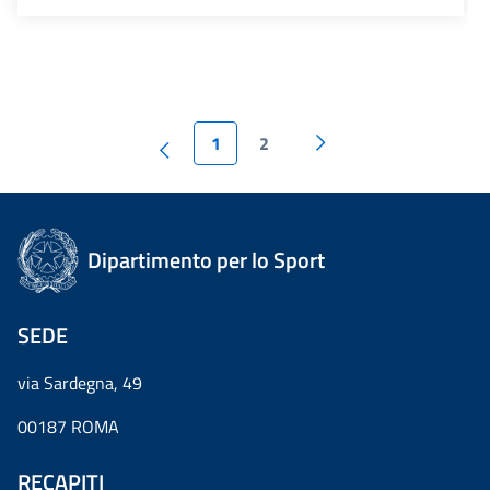
1
2
Dipartimento per lo Sport
SEDE
via Sardegna, 49
00187 ROMA
RECAPITI