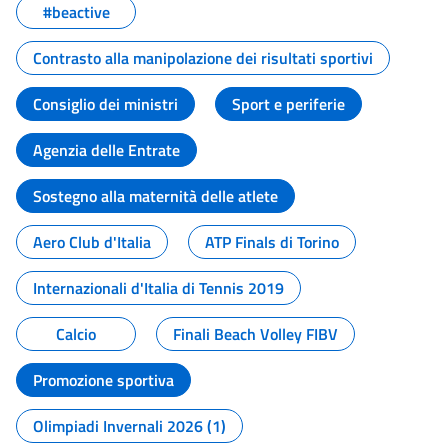
#beactive
Contrasto alla manipolazione dei risultati sportivi
Consiglio dei ministri
Sport e periferie
Agenzia delle Entrate
Sostegno alla maternità delle atlete
Aero Club d'Italia
ATP Finals di Torino
Internazionali d'Italia di Tennis 2019
Calcio
Finali Beach Volley FIBV
Promozione sportiva
Olimpiadi Invernali 2026 (1)