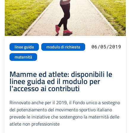
06/05/2019
linee guida
modulo di richiesta
maternità
Mamme ed atlete: disponibili le
linee guida ed il modulo per
l'accesso ai contributi
Rinnovato anche per il 2019, il Fondo unico a sostegno
del potenziamento del movimento sportivo italiano
prevede le iniziative che sostengono la maternità delle
atlete non professioniste