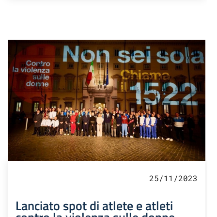
25/11/2023
Lanciato spot di atlete e atleti