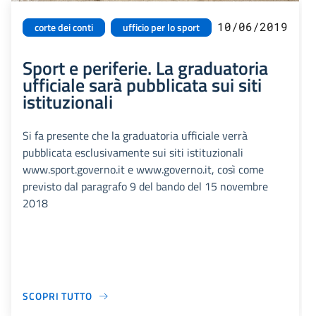
10/06/2019
corte dei conti
ufficio per lo sport
Sport e periferie. La graduatoria
ufficiale sarà pubblicata sui siti
istituzionali
Si fa presente che la graduatoria ufficiale verrà
pubblicata esclusivamente sui siti istituzionali
www.sport.governo.it e www.governo.it, così come
previsto dal paragrafo 9 del bando del 15 novembre
2018
SCOPRI TUTTO