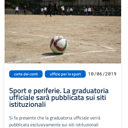
10/06/2019
corte dei conti
ufficio per lo sport
Sport e periferie. La graduatoria
ufficiale sarà pubblicata sui siti
istituzionali
Si fa presente che la graduatoria ufficiale verrà
pubblicata esclusivamente sui siti istituzionali