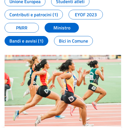
Unione Europea
Studenti atleti
Contributi e patrocini (1)
EYOF 2023
PNRR
Ministro
Bandi e avvisi (1)
Bici in Comune