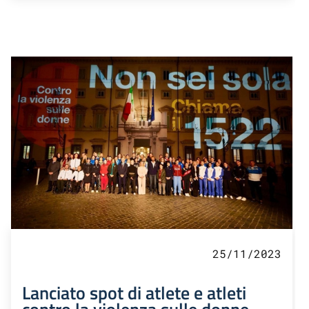
25/11/2023
Lanciato spot di atlete e atleti