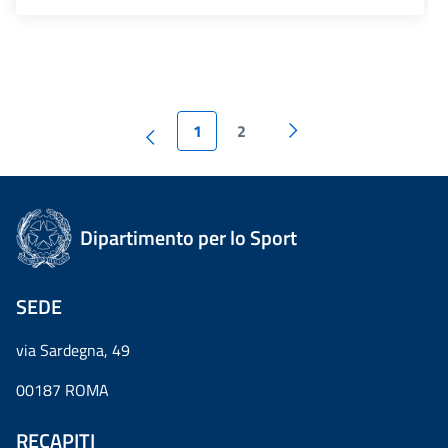
1
2
Dipartimento per lo Sport
SEDE
via Sardegna, 49
00187 ROMA
RECAPITI