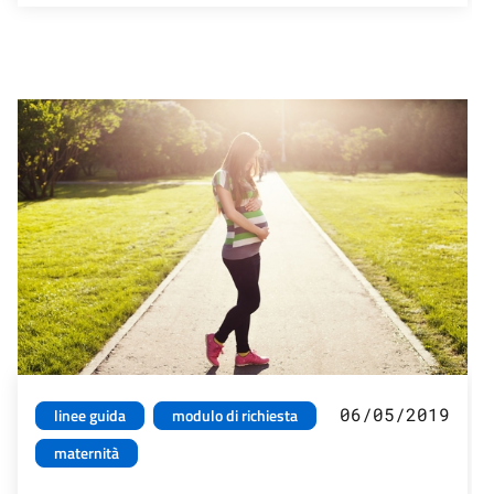
06/05/2019
linee guida
modulo di richiesta
maternità