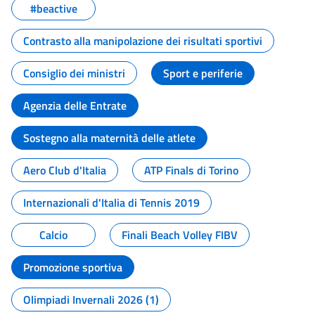
#beactive
Contrasto alla manipolazione dei risultati sportivi
Consiglio dei ministri
Sport e periferie
Agenzia delle Entrate
Sostegno alla maternità delle atlete
Aero Club d'Italia
ATP Finals di Torino
Internazionali d'Italia di Tennis 2019
Calcio
Finali Beach Volley FIBV
Promozione sportiva
Olimpiadi Invernali 2026 (1)