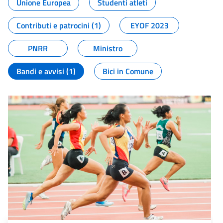
Unione Europea
Studenti atleti
Contributi e patrocini (1)
EYOF 2023
PNRR
Ministro
Bandi e avvisi (1)
Bici in Comune