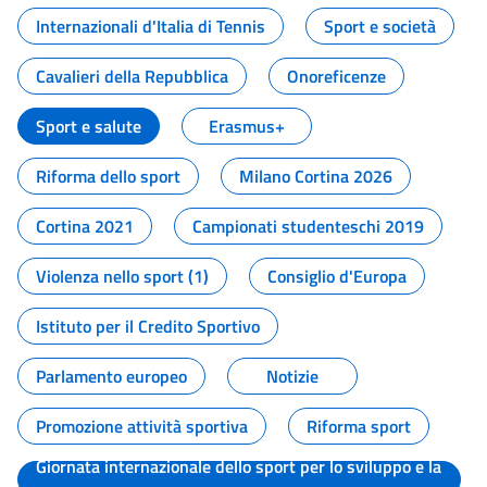
Internazionali d'Italia di Tennis
Sport e società
Cavalieri della Repubblica
Onoreficenze
Sport e salute
Erasmus+
Riforma dello sport
Milano Cortina 2026
Cortina 2021
Campionati studenteschi 2019
Violenza nello sport (1)
Consiglio d'Europa
Istituto per il Credito Sportivo
Parlamento europeo
Notizie
Promozione attività sportiva
Riforma sport
Giornata internazionale dello sport per lo sviluppo e la