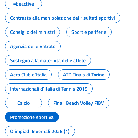
#beactive
Contrasto alla manipolazione dei risultati sportivi
Consiglio dei ministri
Sport e periferie
Agenzia delle Entrate
Sostegno alla maternità delle atlete
Aero Club d'Italia
ATP Finals di Torino
Internazionali d'Italia di Tennis 2019
Calcio
Finali Beach Volley FIBV
Promozione sportiva
Olimpiadi Invernali 2026 (1)