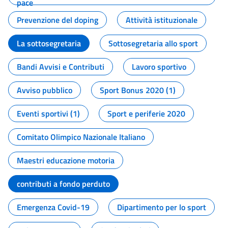
pace
Prevenzione del doping
Attività istituzionale
La sottosegretaria
Sottosegretaria allo sport
Bandi Avvisi e Contributi
Lavoro sportivo
Avviso pubblico
Sport Bonus 2020 (1)
Eventi sportivi (1)
Sport e periferie 2020
Comitato Olimpico Nazionale Italiano
Maestri educazione motoria
contributi a fondo perduto
Emergenza Covid-19
Dipartimento per lo sport