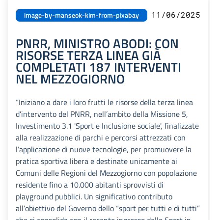
11/06/2025
image-by-manseok-kim-from-pixabay
PNRR, MINISTRO ABODI: CON
RISORSE TERZA LINEA GIÀ
COMPLETATI 187 INTERVENTI
NEL MEZZOGIORNO
“Iniziano a dare i loro frutti le risorse della terza linea
d’intervento del PNRR, nell’ambito della Missione 5,
Investimento 3.1 'Sport e Inclusione sociale', finalizzate
alla realizzazione di parchi e percorsi attrezzati con
l’applicazione di nuove tecnologie, per promuovere la
pratica sportiva libera e destinate unicamente ai
Comuni delle Regioni del Mezzogiorno con popolazione
residente fino a 10.000 abitanti sprovvisti di
playground pubblici. Un significativo contributo
all’obiettivo del Governo dello “sport per tutti e di tutti”