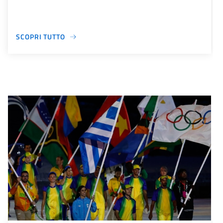
SCOPRI TUTTO