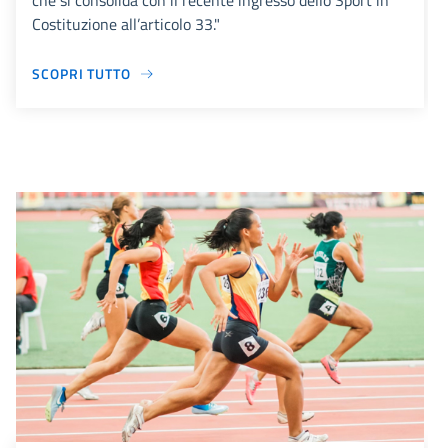
che si consolida con il recente ingresso dello Sport in
Costituzione all’articolo 33."
SCOPRI TUTTO