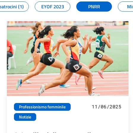
patrocini (1)
EYOF 2023
PNRR
Mi
11/06/2025
Professionismo femminile
Notizie