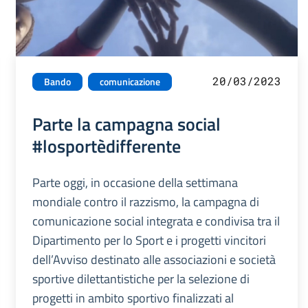
20/03/2023
Bando
comunicazione
Parte la campagna social
#losportèdifferente
Parte oggi, in occasione della settimana
mondiale contro il razzismo, la campagna di
comunicazione social integrata e condivisa tra il
Dipartimento per lo Sport e i progetti vincitori
dell’Avviso destinato alle associazioni e società
sportive dilettantistiche per la selezione di
progetti in ambito sportivo finalizzati al