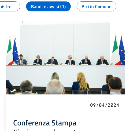
nistro
Bandi e avvisi (1)
Bici in Comune
09/04/2024
Conferenza Stampa