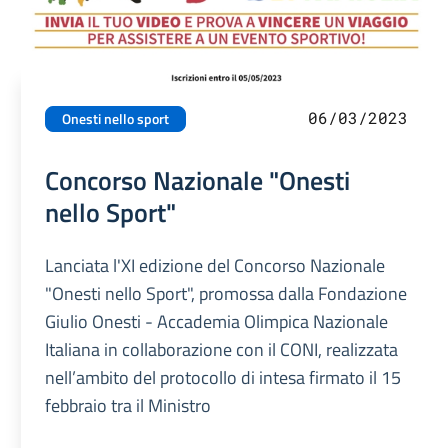
06/03/2023
Onesti nello sport
Concorso Nazionale "Onesti
nello Sport"
Lanciata l'XI edizione del Concorso Nazionale
"Onesti nello Sport", promossa dalla Fondazione
Giulio Onesti - Accademia Olimpica Nazionale
Italiana in collaborazione con il CONI, realizzata
nell’ambito del protocollo di intesa firmato il 15
febbraio tra il Ministro