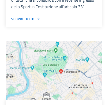
di tutti” che si consolida con il recente ingresso
dello Sport in Costituzione all’articolo 33."
SCOPRI TUTTO