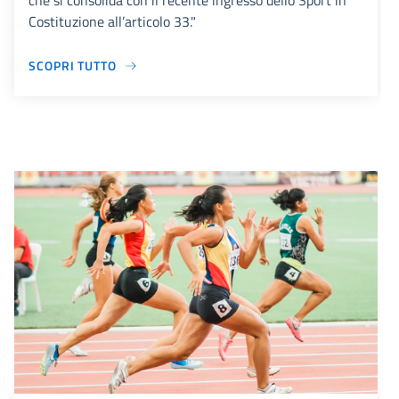
che si consolida con il recente ingresso dello Sport in
Costituzione all’articolo 33."
SCOPRI TUTTO