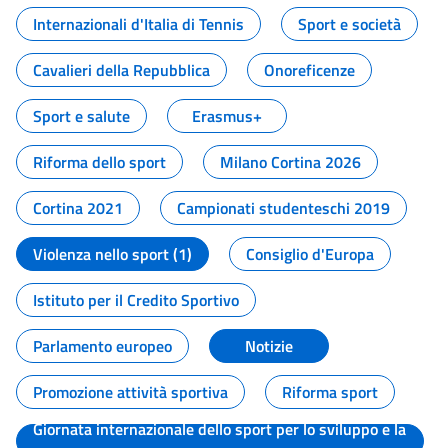
Internazionali d'Italia di Tennis
Sport e società
Cavalieri della Repubblica
Onoreficenze
Sport e salute
Erasmus+
Riforma dello sport
Milano Cortina 2026
Cortina 2021
Campionati studenteschi 2019
Violenza nello sport (1)
Consiglio d'Europa
Istituto per il Credito Sportivo
Parlamento europeo
Notizie
Promozione attività sportiva
Riforma sport
Giornata internazionale dello sport per lo sviluppo e la