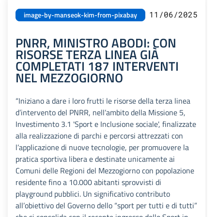
11/06/2025
image-by-manseok-kim-from-pixabay
PNRR, MINISTRO ABODI: CON
RISORSE TERZA LINEA GIÀ
COMPLETATI 187 INTERVENTI
NEL MEZZOGIORNO
“Iniziano a dare i loro frutti le risorse della terza linea
d’intervento del PNRR, nell’ambito della Missione 5,
Investimento 3.1 'Sport e Inclusione sociale', finalizzate
alla realizzazione di parchi e percorsi attrezzati con
l’applicazione di nuove tecnologie, per promuovere la
pratica sportiva libera e destinate unicamente ai
Comuni delle Regioni del Mezzogiorno con popolazione
residente fino a 10.000 abitanti sprovvisti di
playground pubblici. Un significativo contributo
all’obiettivo del Governo dello “sport per tutti e di tutti”