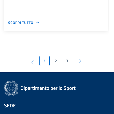
SCOPRI TUTTO
1
2
3
Dipartimento per lo Sport
SEDE