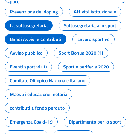
pace
Prevenzione del doping
Attività istituzionale
La sottosegretaria
Sottosegretaria allo sport
Bandi Avvisi e Contributi
Lavoro sportivo
Avviso pubblico
Sport Bonus 2020 (1)
Eventi sportivi (1)
Sport e periferie 2020
Comitato Olimpico Nazionale Italiano
Maestri educazione motoria
contributi a fondo perduto
Emergenza Covid-19
Dipartimento per lo sport