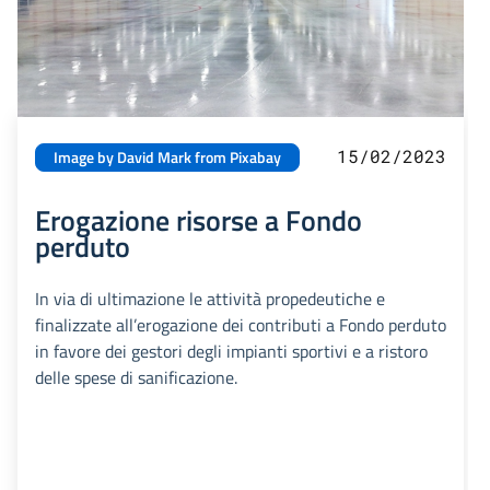
15/02/2023
Image by David Mark from Pixabay
Erogazione risorse a Fondo
perduto
In via di ultimazione le attività propedeutiche e
finalizzate all’erogazione dei contributi a Fondo perduto
in favore dei gestori degli impianti sportivi e a ristoro
delle spese di sanificazione.