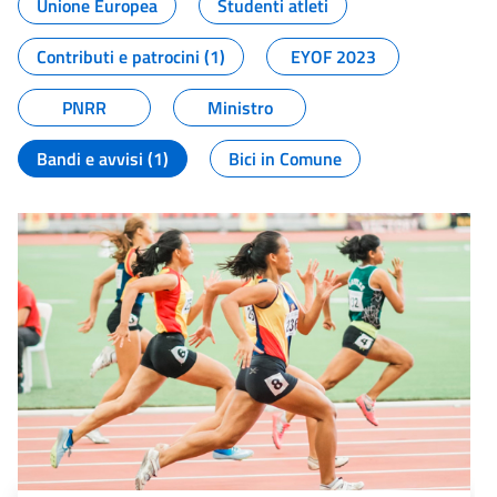
Unione Europea
Studenti atleti
Contributi e patrocini (1)
EYOF 2023
PNRR
Ministro
Bandi e avvisi (1)
Bici in Comune