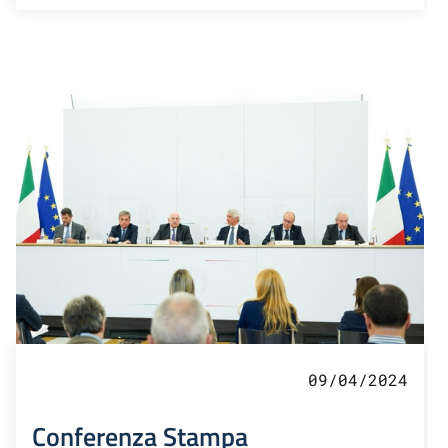
09/04/2024
Conferenza Stampa