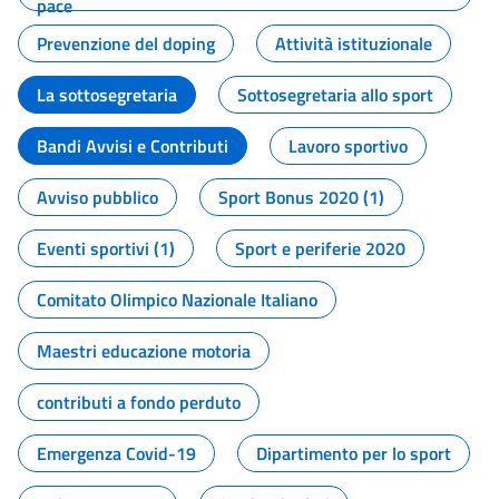
pace
Prevenzione del doping
Attività istituzionale
La sottosegretaria
Sottosegretaria allo sport
Bandi Avvisi e Contributi
Lavoro sportivo
Avviso pubblico
Sport Bonus 2020 (1)
Eventi sportivi (1)
Sport e periferie 2020
Comitato Olimpico Nazionale Italiano
Maestri educazione motoria
contributi a fondo perduto
Emergenza Covid-19
Dipartimento per lo sport