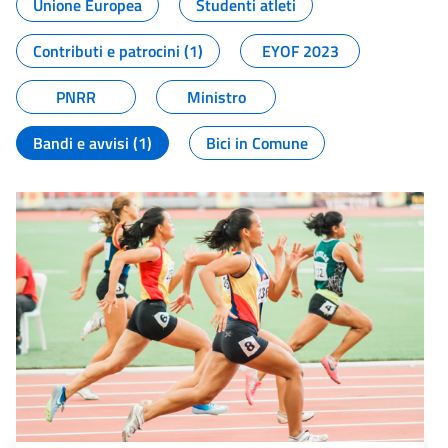
Unione Europea
Studenti atleti
Contributi e patrocini (1)
EYOF 2023
PNRR
Ministro
Bandi e avvisi (1)
Bici in Comune