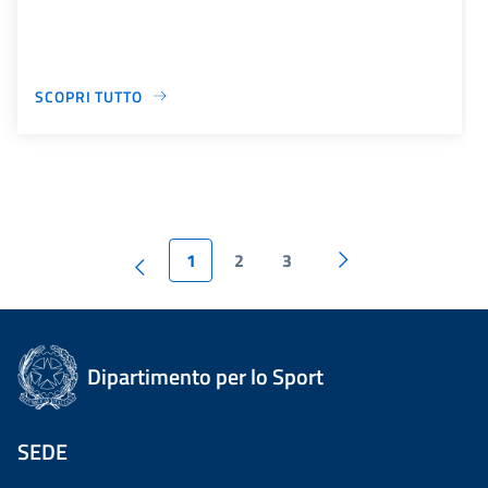
SCOPRI TUTTO
1
2
3
Dipartimento per lo Sport
SEDE