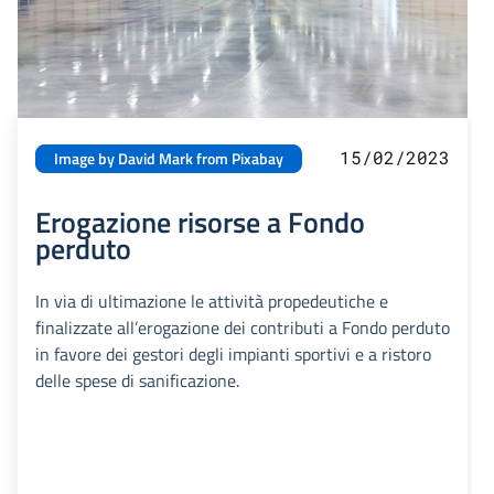
15/02/2023
Image by David Mark from Pixabay
Erogazione risorse a Fondo
perduto
In via di ultimazione le attività propedeutiche e
finalizzate all’erogazione dei contributi a Fondo perduto
in favore dei gestori degli impianti sportivi e a ristoro
delle spese di sanificazione.