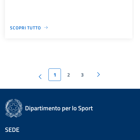
SCOPRI TUTTO
1
2
3
Dipartimento per lo Sport
SEDE