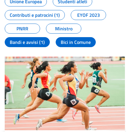
Unione Europea
Studenti atleti
Contributi e patrocini (1)
EYOF 2023
PNRR
Ministro
Bandi e avvisi (1)
Bici in Comune