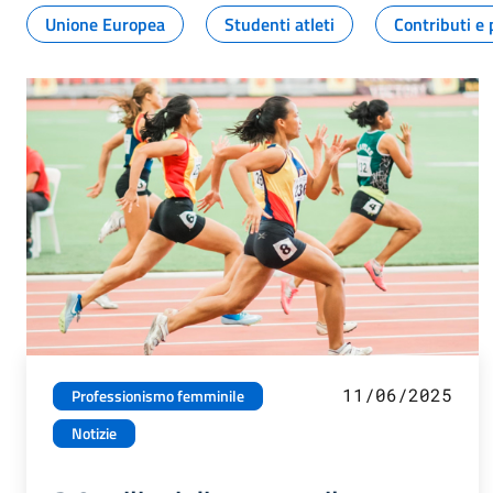
Unione Europea
Studenti atleti
Contributi e 
11/06/2025
Professionismo femminile
Notizie