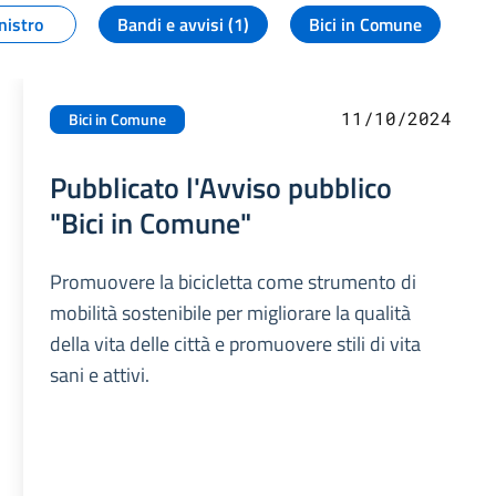
nistro
Bandi e avvisi (1)
Bici in Comune
11/10/2024
Bici in Comune
Pubblicato l'Avviso pubblico
"Bici in Comune"
Promuovere la bicicletta come strumento di
mobilità sostenibile per migliorare la qualità
della vita delle città e promuovere stili di vita
sani e attivi.