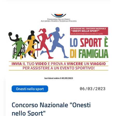
06/03/2023
Onesti nello sport
Concorso Nazionale "Onesti
nello Sport"