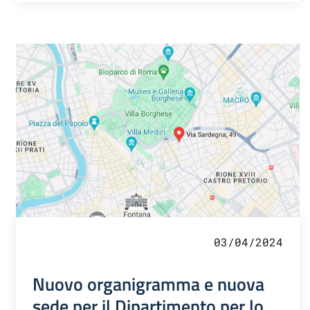
03/04/2024
Nuovo organigramma e nuova
sede per il Dipartimento per lo