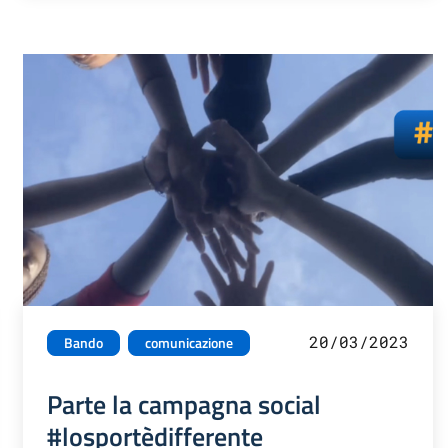
20/03/2023
Bando
comunicazione
Parte la campagna social
#losportèdifferente