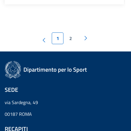
1
2
Dipartimento per lo Sport
SEDE
via Sardegna, 49
00187 ROMA
RECAPITI