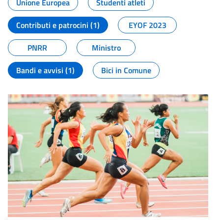
Unione Europea
Studenti atleti
Contributi e patrocini (1)
EYOF 2023
PNRR
Ministro
Bandi e avvisi (1)
Bici in Comune