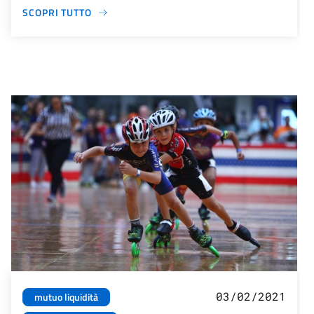
SCOPRI TUTTO
03/02/2021
mutuo liquidità