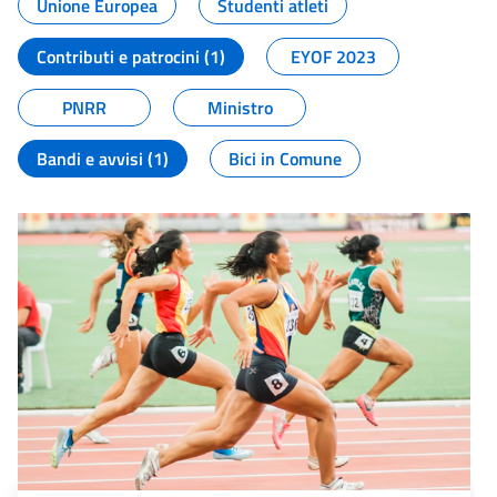
Unione Europea
Studenti atleti
Contributi e patrocini (1)
EYOF 2023
PNRR
Ministro
Bandi e avvisi (1)
Bici in Comune