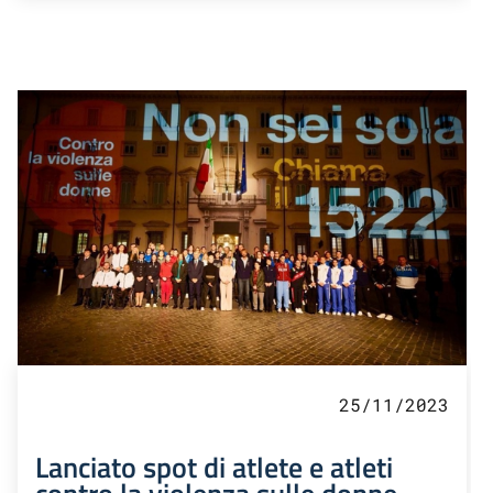
25/11/2023
Lanciato spot di atlete e atleti