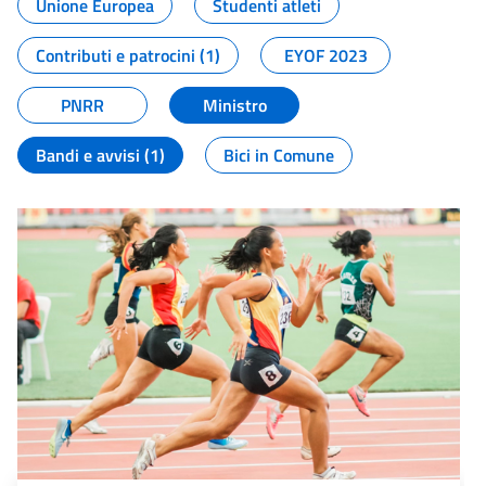
Unione Europea
Studenti atleti
Contributi e patrocini (1)
EYOF 2023
PNRR
Ministro
Bandi e avvisi (1)
Bici in Comune