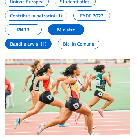
Unione Europea
Studenti atleti
Contributi e patrocini (1)
EYOF 2023
PNRR
Ministro
Bandi e avvisi (1)
Bici in Comune