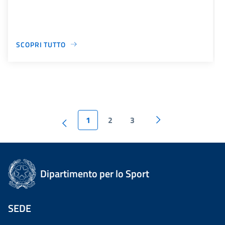
SCOPRI TUTTO
1
2
3
Dipartimento per lo Sport
SEDE