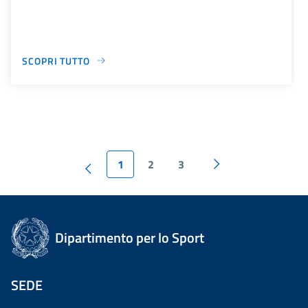
SCOPRI TUTTO
1
2
3
Dipartimento per lo Sport
SEDE