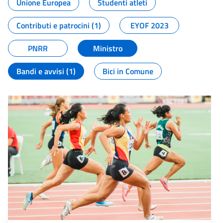
Unione Europea
Studenti atleti
Contributi e patrocini (1)
EYOF 2023
PNRR
Ministro
Bandi e avvisi (1)
Bici in Comune