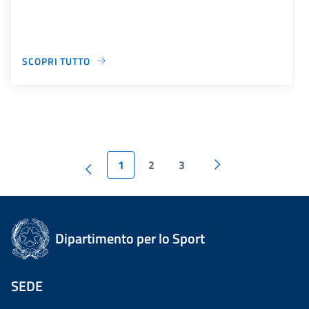
SCOPRI TUTTO
1
2
3
Dipartimento per lo Sport
SEDE