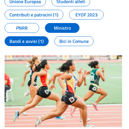
Unione Europea
Studenti atleti
Contributi e patrocini (1)
EYOF 2023
PNRR
Ministro
Bandi e avvisi (1)
Bici in Comune