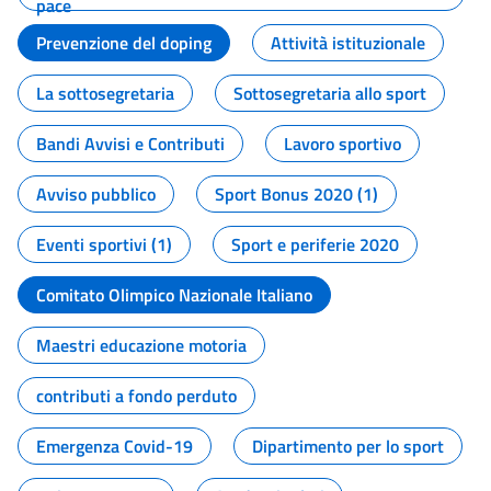
pace
Prevenzione del doping
Attività istituzionale
La sottosegretaria
Sottosegretaria allo sport
Bandi Avvisi e Contributi
Lavoro sportivo
Avviso pubblico
Sport Bonus 2020 (1)
Eventi sportivi (1)
Sport e periferie 2020
Comitato Olimpico Nazionale Italiano
Maestri educazione motoria
contributi a fondo perduto
Emergenza Covid-19
Dipartimento per lo sport