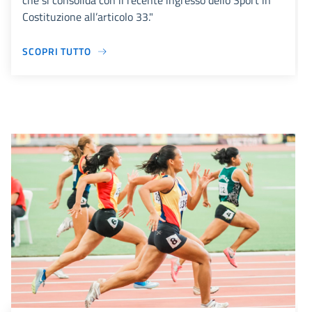
che si consolida con il recente ingresso dello Sport in
Costituzione all’articolo 33."
SCOPRI TUTTO