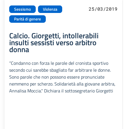
25/03/2019
Sessismo
Violenza
Parità di genere
Calcio. Giorgetti, intollerabili
insulti sessisti verso arbitro
donna
“Condanno con forza le parole del cronista sportivo
secondo cui sarebbe sbagliato far arbitrare le donne.
Sono parole che non possono essere pronunciate
nemmeno per scherzo. Solidarietà alla giovane arbitra,
Annalisa Moccia." Dichiara il sottosegretario Giorgetti