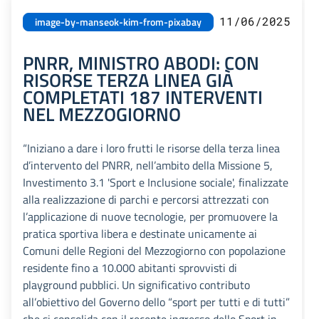
11/06/2025
image-by-manseok-kim-from-pixabay
PNRR, MINISTRO ABODI: CON
RISORSE TERZA LINEA GIÀ
COMPLETATI 187 INTERVENTI
NEL MEZZOGIORNO
“Iniziano a dare i loro frutti le risorse della terza linea
d’intervento del PNRR, nell’ambito della Missione 5,
Investimento 3.1 'Sport e Inclusione sociale', finalizzate
alla realizzazione di parchi e percorsi attrezzati con
l’applicazione di nuove tecnologie, per promuovere la
pratica sportiva libera e destinate unicamente ai
Comuni delle Regioni del Mezzogiorno con popolazione
residente fino a 10.000 abitanti sprovvisti di
playground pubblici. Un significativo contributo
all’obiettivo del Governo dello “sport per tutti e di tutti”