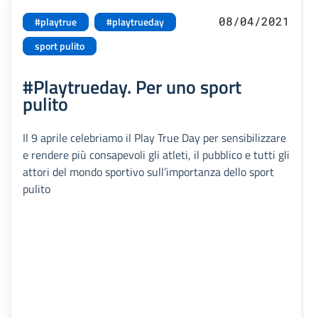
08/04/2021
#playtrue
#playtrueday
sport pulito
#Playtrueday. Per uno sport
pulito
Il 9 aprile celebriamo il Play True Day per sensibilizzare
e rendere più consapevoli gli atleti, il pubblico e tutti gli
attori del mondo sportivo sull’importanza dello sport
pulito