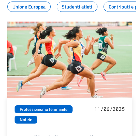
Unione Europea
Studenti atleti
Contributi e 
11/06/2025
Professionismo femminile
Notizie