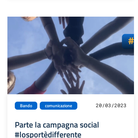
20/03/2023
Bando
comunicazione
Parte la campagna social
#losportèdifferente