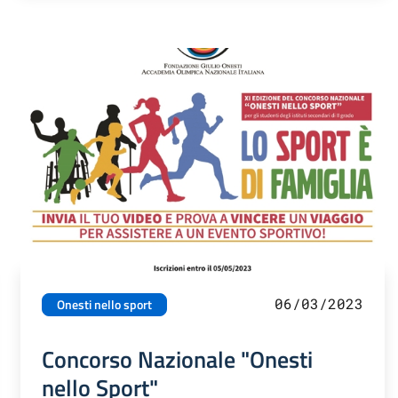
06/03/2023
Onesti nello sport
Concorso Nazionale "Onesti
nello Sport"