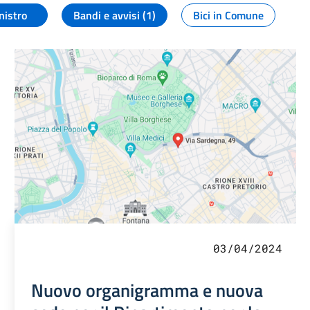
nistro
Bandi e avvisi (1)
Bici in Comune
03/04/2024
Nuovo organigramma e nuova