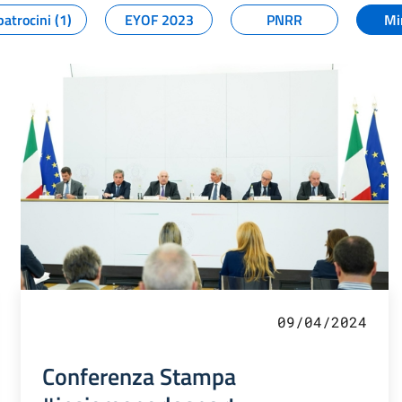
patrocini (1)
EYOF 2023
PNRR
Mi
09/04/2024
Conferenza Stampa