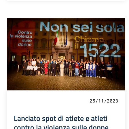
25/11/2023
Lanciato spot di atlete e atleti
contro la violenza sulle donne