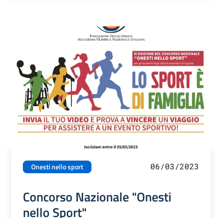
06/03/2023
Onesti nello sport
Concorso Nazionale "Onesti
nello Sport"