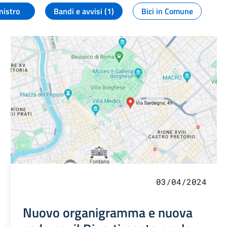
nistro
Bandi e avvisi (1)
Bici in Comune
03/04/2024
Nuovo organigramma e nuova