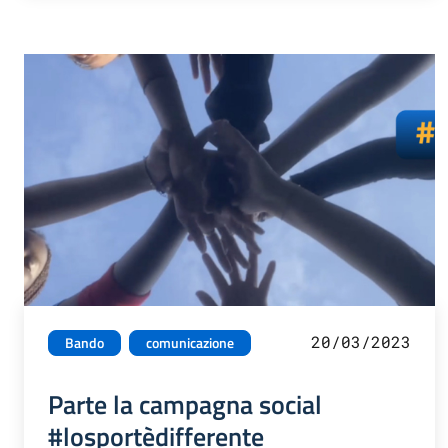
20/03/2023
Bando
comunicazione
Parte la campagna social
#losportèdifferente