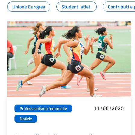
Unione Europea
Studenti atleti
Contributi e 
11/06/2025
Professionismo femminile
Notizie