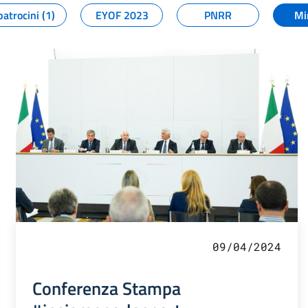
patrocini (1)
EYOF 2023
PNRR
Mi
09/04/2024
Conferenza Stampa