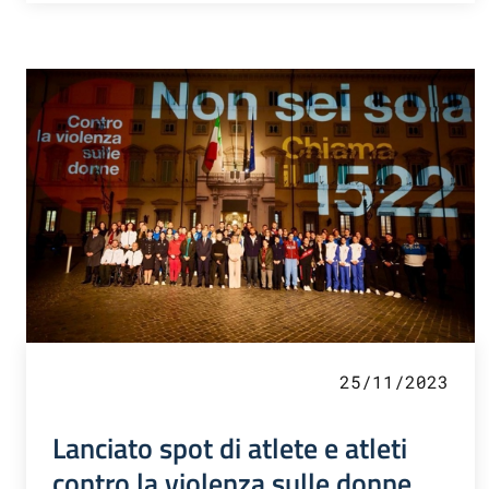
25/11/2023
Lanciato spot di atlete e atleti
contro la violenza sulle donne