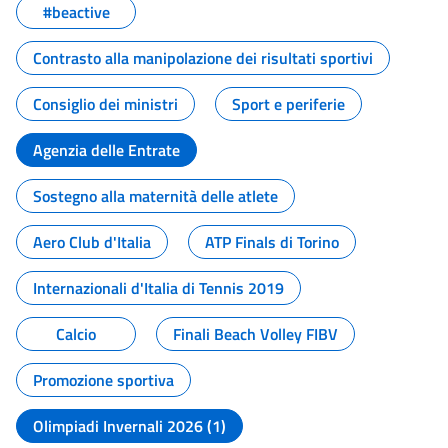
#beactive
Contrasto alla manipolazione dei risultati sportivi
Consiglio dei ministri
Sport e periferie
Agenzia delle Entrate
Sostegno alla maternità delle atlete
Aero Club d'Italia
ATP Finals di Torino
Internazionali d'Italia di Tennis 2019
Calcio
Finali Beach Volley FIBV
Promozione sportiva
Olimpiadi Invernali 2026 (1)