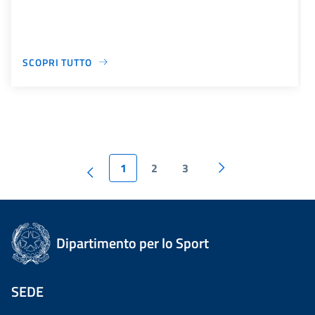
SCOPRI TUTTO
1
2
3
Dipartimento per lo Sport
SEDE