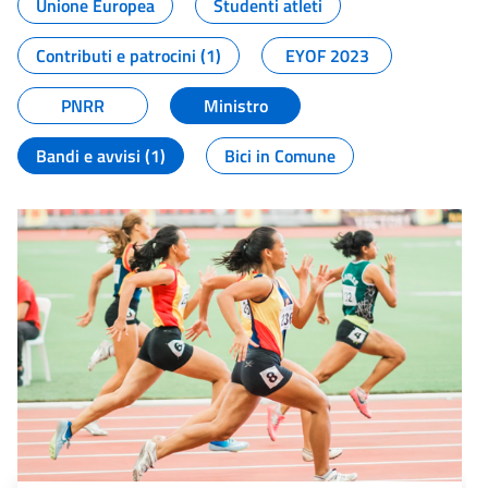
Unione Europea
Studenti atleti
Contributi e patrocini (1)
EYOF 2023
PNRR
Ministro
Bandi e avvisi (1)
Bici in Comune