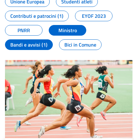
Unione Europea
Studenti atleti
Contributi e patrocini (1)
EYOF 2023
PNRR
Ministro
Bandi e avvisi (1)
Bici in Comune