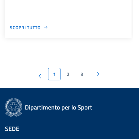
SCOPRI TUTTO
1
2
3
Dipartimento per lo Sport
SEDE