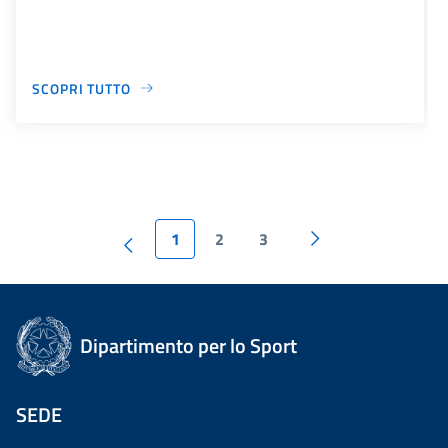
SCOPRI TUTTO
1
2
3
Dipartimento per lo Sport
SEDE