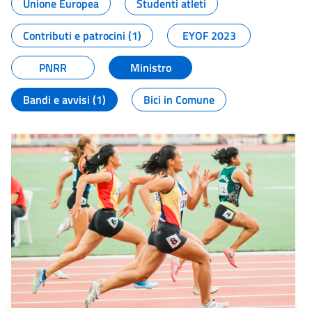
Unione Europea
Studenti atleti
Contributi e patrocini (1)
EYOF 2023
PNRR
Ministro
Bandi e avvisi (1)
Bici in Comune