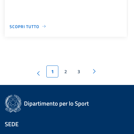
SCOPRI TUTTO
1
2
3
Dipartimento per lo Sport
SEDE