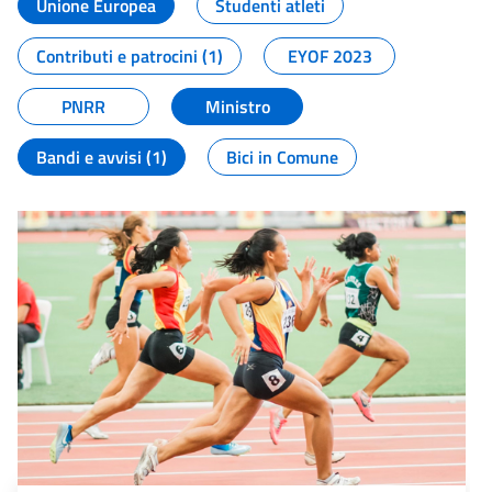
Unione Europea
Studenti atleti
Contributi e patrocini (1)
EYOF 2023
PNRR
Ministro
Bandi e avvisi (1)
Bici in Comune