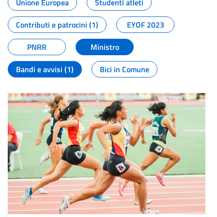
Unione Europea
Studenti atleti
Contributi e patrocini (1)
EYOF 2023
PNRR
Ministro
Bandi e avvisi (1)
Bici in Comune