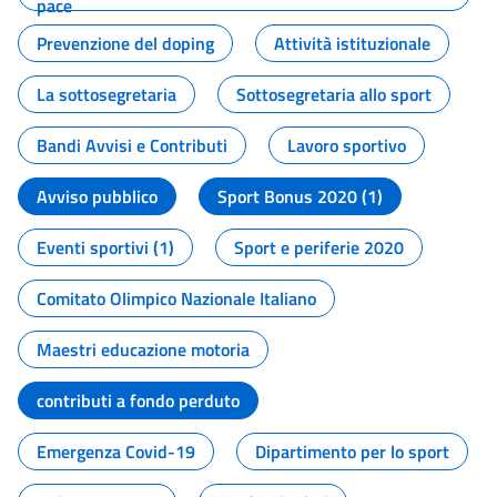
pace
Prevenzione del doping
Attività istituzionale
La sottosegretaria
Sottosegretaria allo sport
Bandi Avvisi e Contributi
Lavoro sportivo
Avviso pubblico
Sport Bonus 2020 (1)
Eventi sportivi (1)
Sport e periferie 2020
Comitato Olimpico Nazionale Italiano
Maestri educazione motoria
contributi a fondo perduto
Emergenza Covid-19
Dipartimento per lo sport