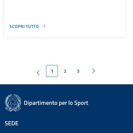
SCOPRI TUTTO
1
2
3
Dipartimento per lo Sport
SEDE