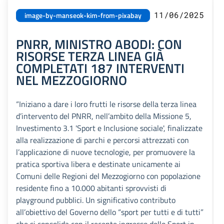
11/06/2025
image-by-manseok-kim-from-pixabay
PNRR, MINISTRO ABODI: CON
RISORSE TERZA LINEA GIÀ
COMPLETATI 187 INTERVENTI
NEL MEZZOGIORNO
“Iniziano a dare i loro frutti le risorse della terza linea
d’intervento del PNRR, nell’ambito della Missione 5,
Investimento 3.1 'Sport e Inclusione sociale', finalizzate
alla realizzazione di parchi e percorsi attrezzati con
l’applicazione di nuove tecnologie, per promuovere la
pratica sportiva libera e destinate unicamente ai
Comuni delle Regioni del Mezzogiorno con popolazione
residente fino a 10.000 abitanti sprovvisti di
playground pubblici. Un significativo contributo
all’obiettivo del Governo dello “sport per tutti e di tutti”