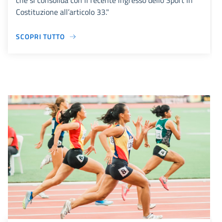
che si consolida con il recente ingresso dello Sport in
Costituzione all’articolo 33."
SCOPRI TUTTO