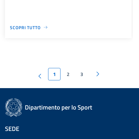
SCOPRI TUTTO
1
2
3
Dipartimento per lo Sport
SEDE