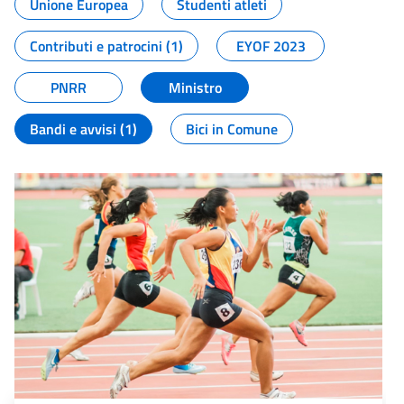
Unione Europea
Studenti atleti
Contributi e patrocini (1)
EYOF 2023
PNRR
Ministro
Bandi e avvisi (1)
Bici in Comune