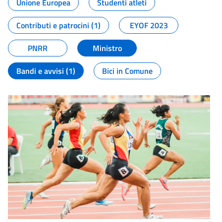
Unione Europea
Studenti atleti
Contributi e patrocini (1)
EYOF 2023
PNRR
Ministro
Bandi e avvisi (1)
Bici in Comune