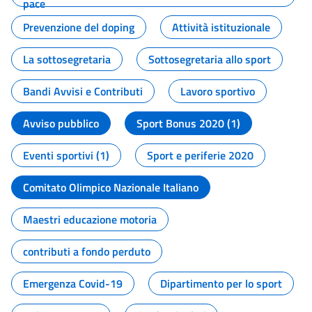
pace
Prevenzione del doping
Attività istituzionale
La sottosegretaria
Sottosegretaria allo sport
Bandi Avvisi e Contributi
Lavoro sportivo
Avviso pubblico
Sport Bonus 2020 (1)
Eventi sportivi (1)
Sport e periferie 2020
Comitato Olimpico Nazionale Italiano
Maestri educazione motoria
contributi a fondo perduto
Emergenza Covid-19
Dipartimento per lo sport