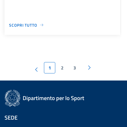
SCOPRI TUTTO
1
2
3
Dipartimento per lo Sport
SEDE