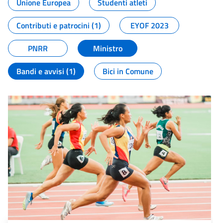
Unione Europea
Studenti atleti
Contributi e patrocini (1)
EYOF 2023
PNRR
Ministro
Bandi e avvisi (1)
Bici in Comune