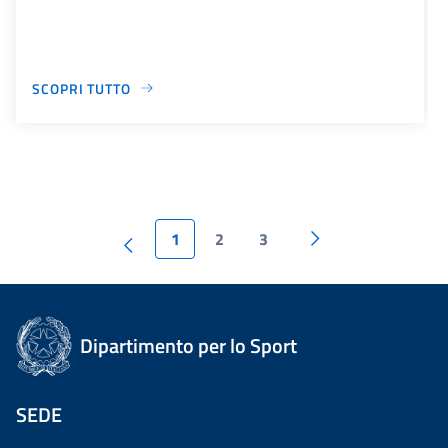
SCOPRI TUTTO
1
2
3
Dipartimento per lo Sport
SEDE