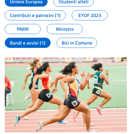
Unione Europea
Studenti atleti
Contributi e patrocini (1)
EYOF 2023
PNRR
Ministro
Bandi e avvisi (1)
Bici in Comune