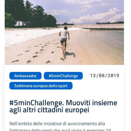
13/08/2019
Ambassador
#5minChallenge
Settimana europea dello sport
#5minChallenge. Muoviti insieme
agli altri cittadini europei
Nell’ambito delle iniziative di avvicinamento alla
Settimana dello sport che avrà inizio il prossimo 23