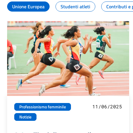
Unione Europea
Studenti atleti
Contributi e 
11/06/2025
Professionismo femminile
Notizie