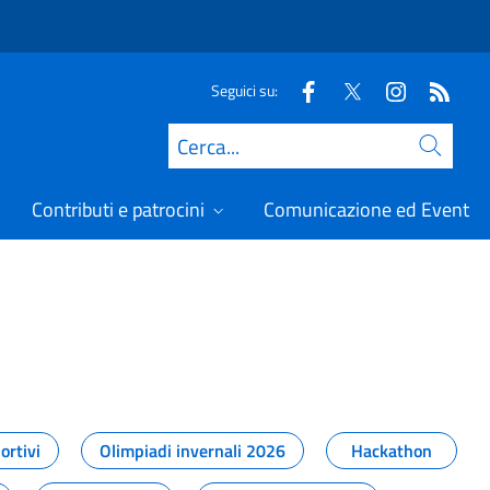
Seguici su:
Cerca
Contributi e patrocini
Comunicazione ed Eventi
t
ortivi
Olimpiadi invernali 2026
Hackathon