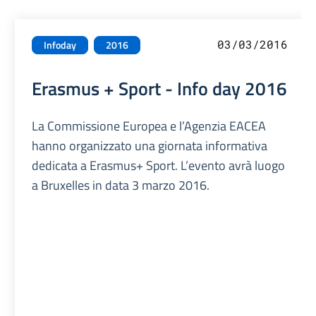
03/03/2016
Infoday
2016
Erasmus + Sport - Info day 2016
La Commissione Europea e l’Agenzia EACEA
hanno organizzato una giornata informativa
dedicata a Erasmus+ Sport. L’evento avrà luogo
a Bruxelles in data 3 marzo 2016.