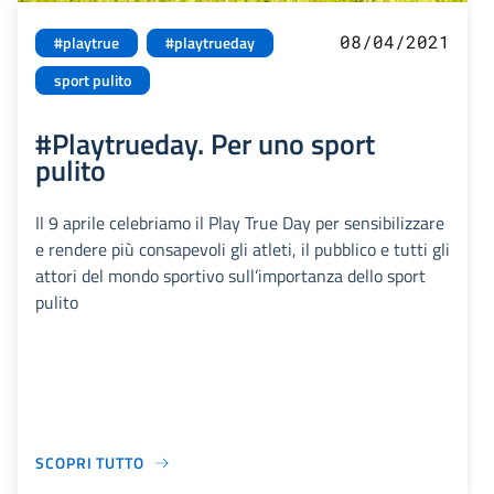
08/04/2021
#playtrue
#playtrueday
sport pulito
#Playtrueday. Per uno sport
pulito
Il 9 aprile celebriamo il Play True Day per sensibilizzare
e rendere più consapevoli gli atleti, il pubblico e tutti gli
attori del mondo sportivo sull’importanza dello sport
pulito
SCOPRI TUTTO