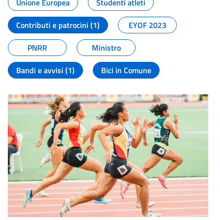
Unione Europea
Studenti atleti
Contributi e patrocini (1)
EYOF 2023
PNRR
Ministro
Bandi e avvisi (1)
Bici in Comune