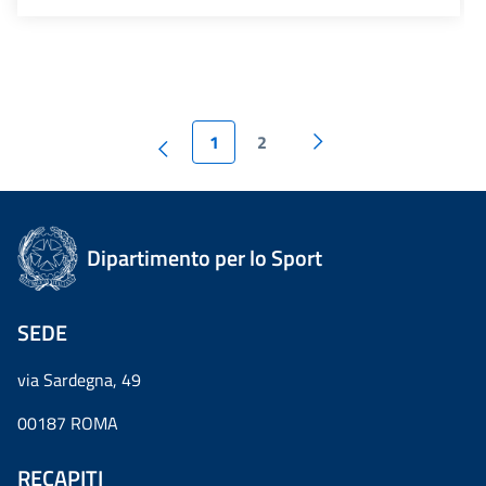
1
2
Dipartimento per lo Sport
SEDE
via Sardegna, 49
00187 ROMA
RECAPITI