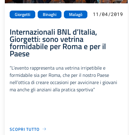
11/04/2019
Giorgetti
Binaghi
Malagò
Internazionali BNL d’Italia,
Giorgetti: sono vetrina
formidabile per Roma e per il
Paese
“L’evento rappresenta una vetrina irripetibile e
formidabile sia per Roma, che per il nostro Paese
nell’ottica di creare occasioni per avvicinare i giovani
ma anche gli anziani alla pratica sportiva”
SCOPRI TUTTO