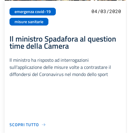
04/03/2020
emergenza covid-19
misure sanitarie
Il ministro Spadafora al question
time della Camera
Il ministro ha risposto ad interrogazioni
sull'applicazione delle misure volte a contrastare il
diffondersi del Coronavirus nel mondo dello sport
SCOPRI TUTTO