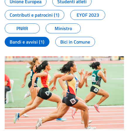
Unione Europea
Studenti atleti
Contributi e patrocini (1)
EYOF 2023
PNRR
Ministro
Bandi e avvisi (1)
Bici in Comune