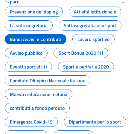
pace
Prevenzione del doping
Attività istituzionale
La sottosegretaria
Sottosegretaria allo sport
Bandi Avvisi e Contributi
Lavoro sportivo
Avviso pubblico
Sport Bonus 2020 (1)
Eventi sportivi (1)
Sport e periferie 2020
Comitato Olimpico Nazionale Italiano
Maestri educazione motoria
contributi a fondo perduto
Emergenza Covid-19
Dipartimento per lo sport