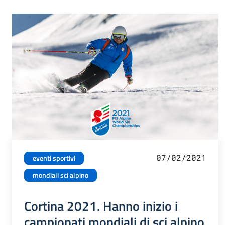
07/02/2021
eventi sportivi
mondiali sci alpino
Cortina 2021. Hanno inizio i
campionati mondiali di sci alpino