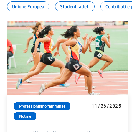
Unione Europea
Studenti atleti
Contributi e 
11/06/2025
Professionismo femminile
Notizie