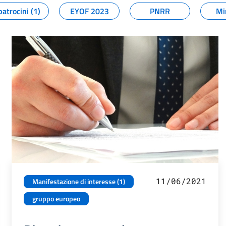
patrocini (1)
EYOF 2023
PNRR
Mi
11/06/2021
Manifestazione di interesse (1)
gruppo europeo