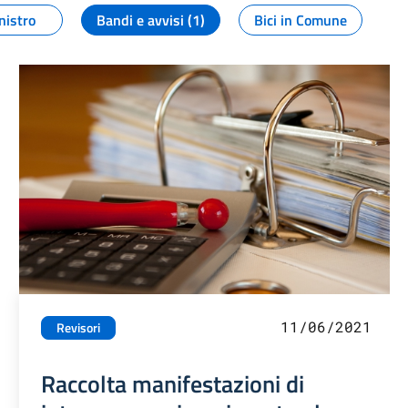
nistro
Bandi e avvisi (1)
Bici in Comune
11/06/2021
Revisori
Raccolta manifestazioni di