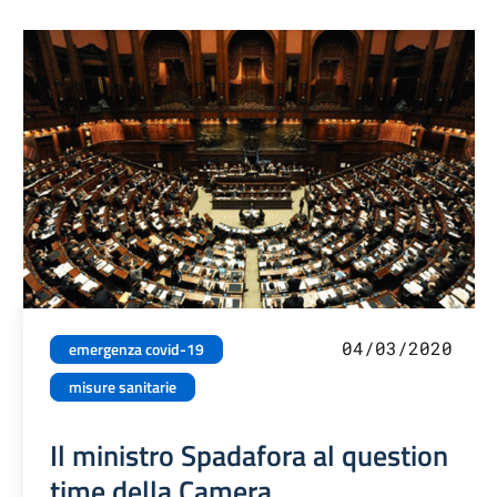
04/03/2020
emergenza covid-19
misure sanitarie
Il ministro Spadafora al question
time della Camera