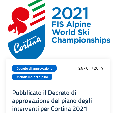
26/01/2019
Decreto di approvazione
Mondiali di sci alpino
Pubblicato il Decreto di
approvazione del piano degli
interventi per Cortina 2021