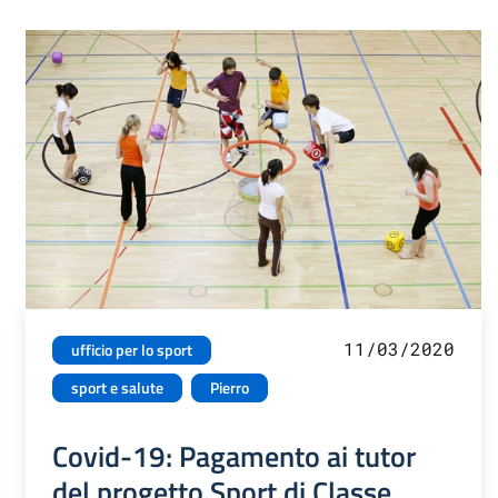
11/03/2020
ufficio per lo sport
sport e salute
Pierro
Covid-19: Pagamento ai tutor
del progetto Sport di Classe