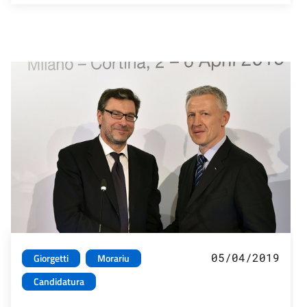
05/04/2019
Giorgetti
Morariu
Candidatura