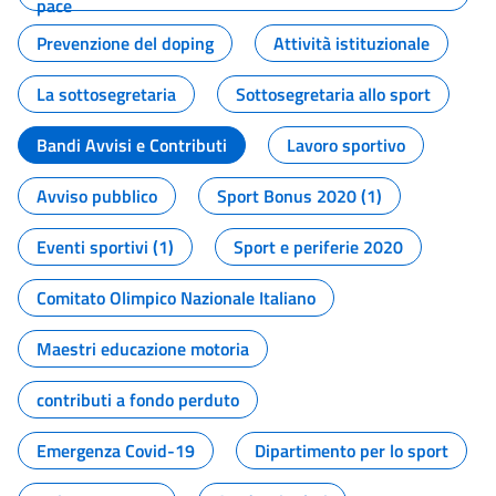
pace
Prevenzione del doping
Attività istituzionale
La sottosegretaria
Sottosegretaria allo sport
Bandi Avvisi e Contributi
Lavoro sportivo
Avviso pubblico
Sport Bonus 2020 (1)
Eventi sportivi (1)
Sport e periferie 2020
Comitato Olimpico Nazionale Italiano
Maestri educazione motoria
contributi a fondo perduto
Emergenza Covid-19
Dipartimento per lo sport