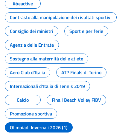
#beactive
Contrasto alla manipolazione dei risultati sportivi
Consiglio dei ministri
Sport e periferie
Agenzia delle Entrate
Sostegno alla maternità delle atlete
Aero Club d'Italia
ATP Finals di Torino
Internazionali d'Italia di Tennis 2019
Calcio
Finali Beach Volley FIBV
Promozione sportiva
Olimpiadi Invernali 2026 (1)