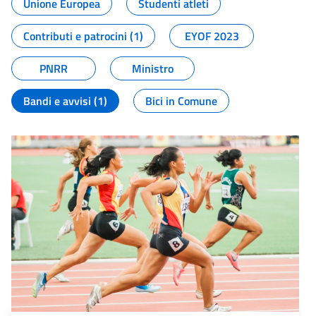
Unione Europea
Studenti atleti
Contributi e patrocini (1)
EYOF 2023
PNRR
Ministro
Bandi e avvisi (1)
Bici in Comune