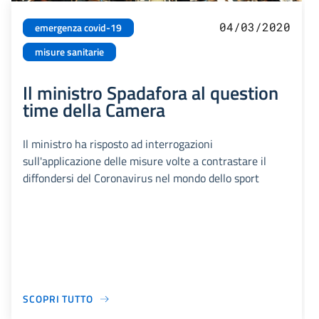
04/03/2020
emergenza covid-19
misure sanitarie
Il ministro Spadafora al question
time della Camera
Il ministro ha risposto ad interrogazioni
sull'applicazione delle misure volte a contrastare il
diffondersi del Coronavirus nel mondo dello sport
SCOPRI TUTTO