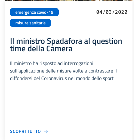
04/03/2020
emergenza covid-19
misure sanitarie
Il ministro Spadafora al question
time della Camera
Il ministro ha risposto ad interrogazioni
sull'applicazione delle misure volte a contrastare il
diffondersi del Coronavirus nel mondo dello sport
SCOPRI TUTTO