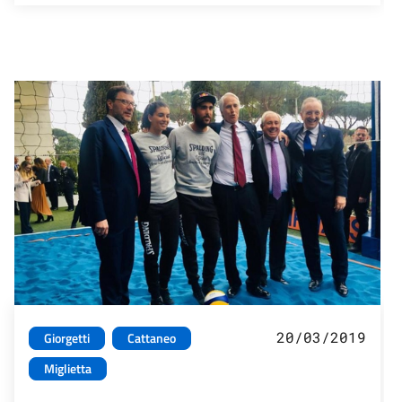
20/03/2019
Giorgetti
Cattaneo
Miglietta