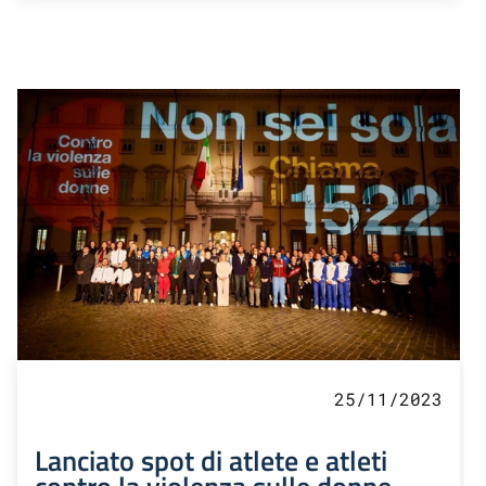
25/11/2023
Lanciato spot di atlete e atleti