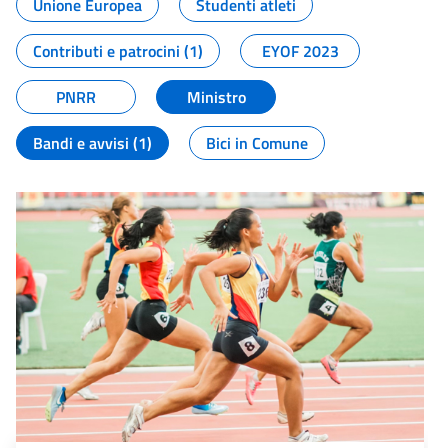
Unione Europea
Studenti atleti
Contributi e patrocini (1)
EYOF 2023
PNRR
Ministro
Bandi e avvisi (1)
Bici in Comune