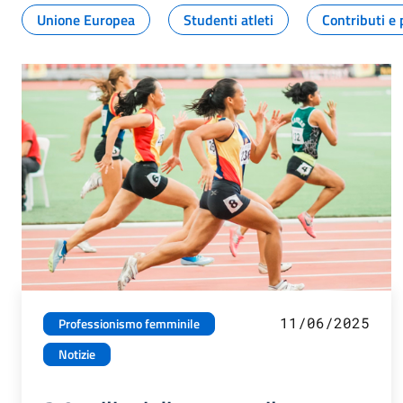
Unione Europea
Studenti atleti
Contributi e 
11/06/2025
Professionismo femminile
Notizie