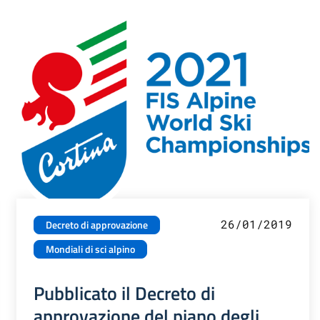
26/01/2019
Decreto di approvazione
Mondiali di sci alpino
Pubblicato il Decreto di
approvazione del piano degli