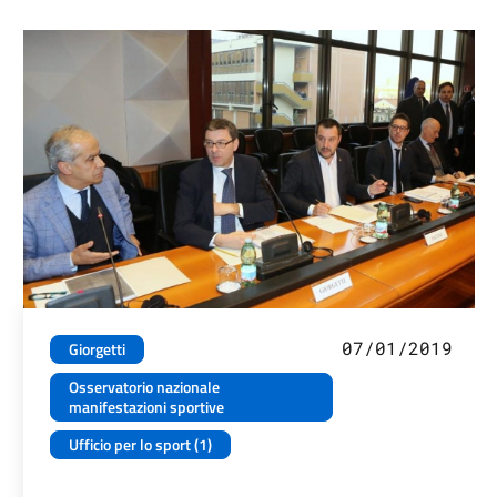
07/01/2019
Giorgetti
Osservatorio nazionale
manifestazioni sportive
Ufficio per lo sport (1)