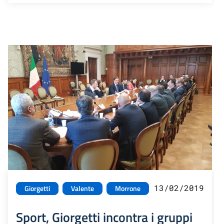
13/02/2019
Giorgetti
Valente
Morrone
Sport, Giorgetti incontra i gruppi