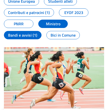
Unione Europea
Studenti atleti
Contributi e patrocini (1)
EYOF 2023
PNRR
Ministro
Bandi e avvisi (1)
Bici in Comune