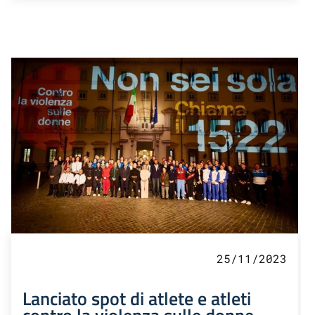
25/11/2023
Lanciato spot di atlete e atleti