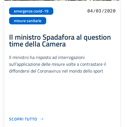
04/03/2020
emergenza covid-19
misure sanitarie
Il ministro Spadafora al question
time della Camera
Il ministro ha risposto ad interrogazioni
sull'applicazione delle misure volte a contrastare il
diffondersi del Coronavirus nel mondo dello sport
SCOPRI TUTTO