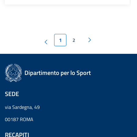
1
2
Dipartimento per lo Sport
SEDE
via Sardegna, 49
00187 ROMA
RECAPITI