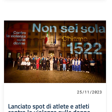
25/11/2023
Lanciato spot di atlete e atleti