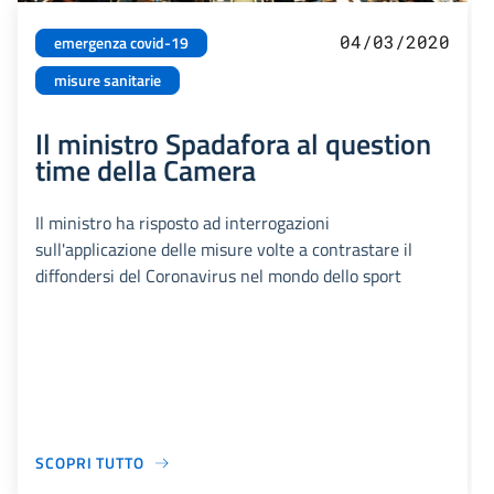
04/03/2020
emergenza covid-19
misure sanitarie
Il ministro Spadafora al question
time della Camera
Il ministro ha risposto ad interrogazioni
sull'applicazione delle misure volte a contrastare il
diffondersi del Coronavirus nel mondo dello sport
SCOPRI TUTTO