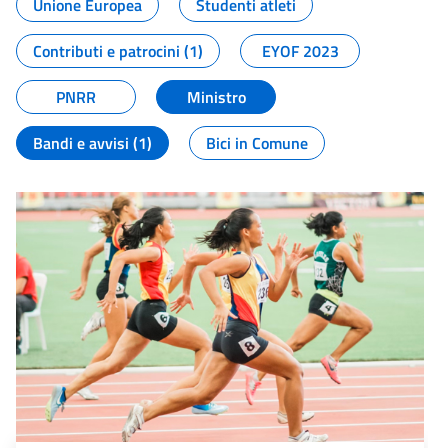
Unione Europea
Studenti atleti
Contributi e patrocini (1)
EYOF 2023
PNRR
Ministro
Bandi e avvisi (1)
Bici in Comune