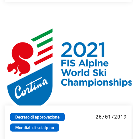
26/01/2019
Decreto di approvazione
Mondiali di sci alpino