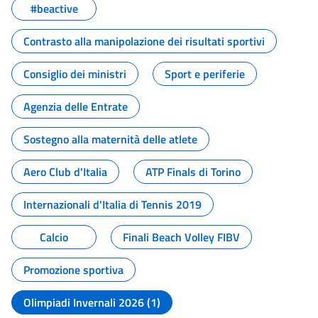
#beactive
Contrasto alla manipolazione dei risultati sportivi
Consiglio dei ministri
Sport e periferie
Agenzia delle Entrate
Sostegno alla maternità delle atlete
Aero Club d'Italia
ATP Finals di Torino
Internazionali d'Italia di Tennis 2019
Calcio
Finali Beach Volley FIBV
Promozione sportiva
Olimpiadi Invernali 2026 (1)