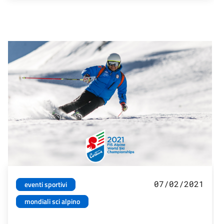
07/02/2021
eventi sportivi
mondiali sci alpino