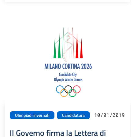
10/01/2019
Olimpiadi invernali
Candidatura
Il Governo firma la Lettera di