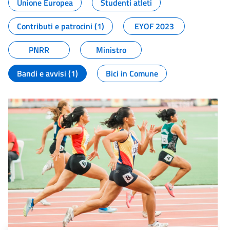
Unione Europea
Studenti atleti
Contributi e patrocini (1)
EYOF 2023
PNRR
Ministro
Bandi e avvisi (1)
Bici in Comune