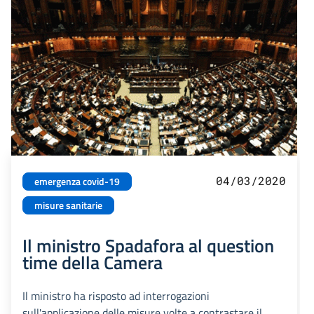
04/03/2020
emergenza covid-19
misure sanitarie
Il ministro Spadafora al question
time della Camera
Il ministro ha risposto ad interrogazioni
sull'applicazione delle misure volte a contrastare il