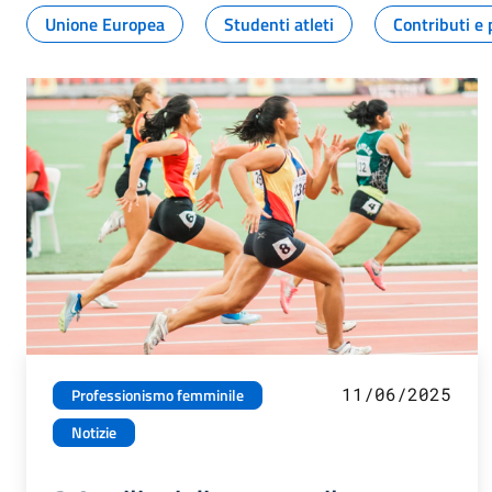
Unione Europea
Studenti atleti
Contributi e 
11/06/2025
Professionismo femminile
Notizie