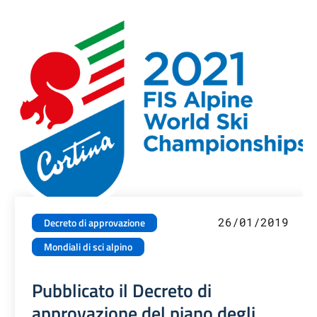
26/01/2019
Decreto di approvazione
Mondiali di sci alpino
Pubblicato il Decreto di
approvazione del piano degli