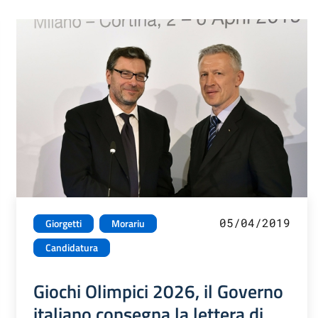
05/04/2019
Giorgetti
Morariu
Candidatura
Giochi Olimpici 2026, il Governo
italiano consegna la lettera di