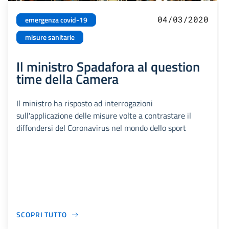
04/03/2020
emergenza covid-19
misure sanitarie
Il ministro Spadafora al question
time della Camera
Il ministro ha risposto ad interrogazioni
sull'applicazione delle misure volte a contrastare il
diffondersi del Coronavirus nel mondo dello sport
SCOPRI TUTTO