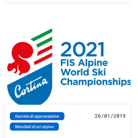
26/01/2019
Decreto di approvazione
Mondiali di sci alpino