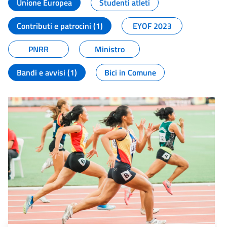
Unione Europea
Studenti atleti
Contributi e patrocini (1)
EYOF 2023
PNRR
Ministro
Bandi e avvisi (1)
Bici in Comune