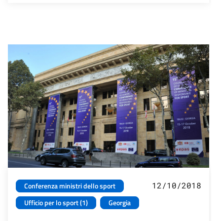
12/10/2018
Conferenza ministri dello sport
Ufficio per lo sport (1)
Georgia