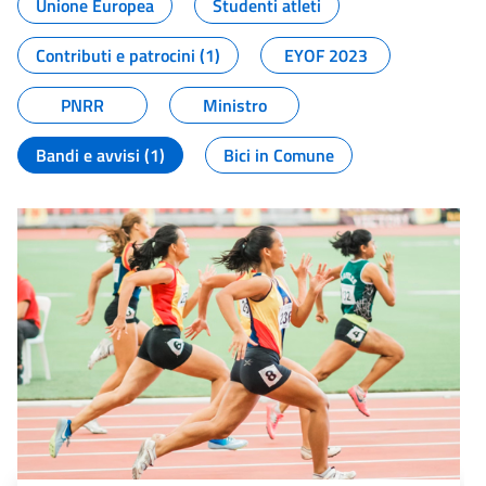
Unione Europea
Studenti atleti
Contributi e patrocini (1)
EYOF 2023
PNRR
Ministro
Bandi e avvisi (1)
Bici in Comune