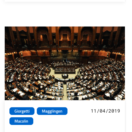
11/04/2019
Giorgetti
Magglingen
Macolin