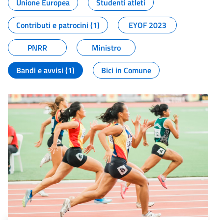
Unione Europea
Studenti atleti
Contributi e patrocini (1)
EYOF 2023
PNRR
Ministro
Bandi e avvisi (1)
Bici in Comune