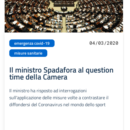
04/03/2020
emergenza covid-19
misure sanitarie
Il ministro Spadafora al question
time della Camera
Il ministro ha risposto ad interrogazioni
sull'applicazione delle misure volte a contrastare il
diffondersi del Coronavirus nel mondo dello sport