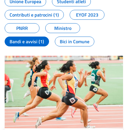
Unione Europea
Studenti atleti
Contributi e patrocini (1)
EYOF 2023
PNRR
Ministro
Bandi e avvisi (1)
Bici in Comune