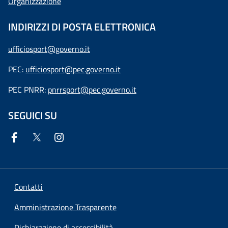
Organizzazione
INDIRIZZI DI POSTA ELETTRONICA
ufficiosport@governo.it
PEC:
ufficiosport@pec.governo.it
PEC PNRR:
pnrrsport@pec.governo.it
SEGUICI SU
Contatti
Amministrazione Trasparente
Dichiarazione di accessibilità