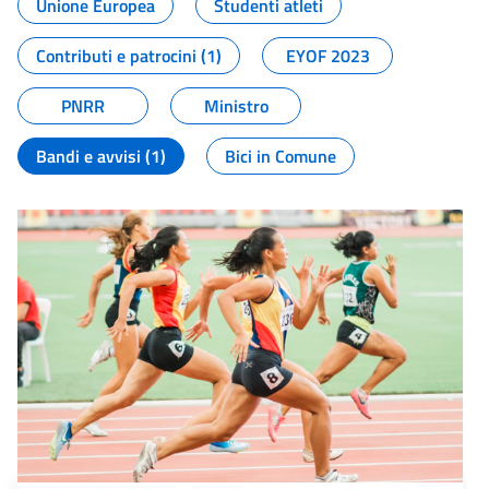
Unione Europea
Studenti atleti
Contributi e patrocini (1)
EYOF 2023
PNRR
Ministro
Bandi e avvisi (1)
Bici in Comune