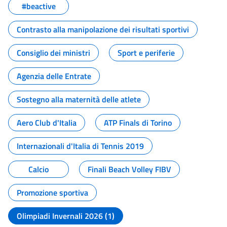
#beactive
Contrasto alla manipolazione dei risultati sportivi
Consiglio dei ministri
Sport e periferie
Agenzia delle Entrate
Sostegno alla maternità delle atlete
Aero Club d'Italia
ATP Finals di Torino
Internazionali d'Italia di Tennis 2019
Calcio
Finali Beach Volley FIBV
Promozione sportiva
Olimpiadi Invernali 2026 (1)