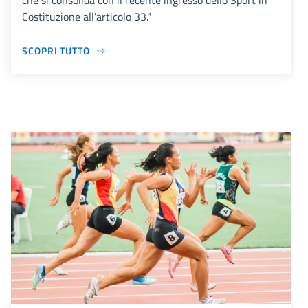
che si consolida con il recente ingresso dello Sport in
Costituzione all’articolo 33."
SCOPRI TUTTO