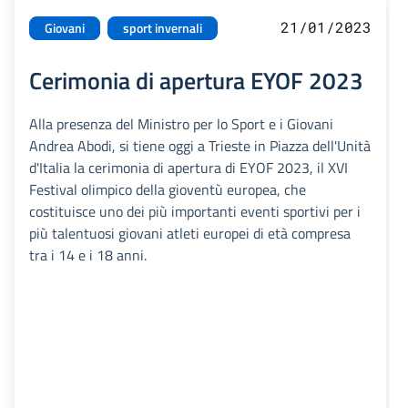
21/01/2023
Giovani
sport invernali
Cerimonia di apertura EYOF 2023
Alla presenza del Ministro per lo Sport e i Giovani
Andrea Abodi, si tiene oggi a Trieste in Piazza dell'Unità
d'Italia la cerimonia di apertura di EYOF 2023, il XVI
Festival olimpico della gioventù europea, che
costituisce uno dei più importanti eventi sportivi per i
più talentuosi giovani atleti europei di età compresa
tra i 14 e i 18 anni.