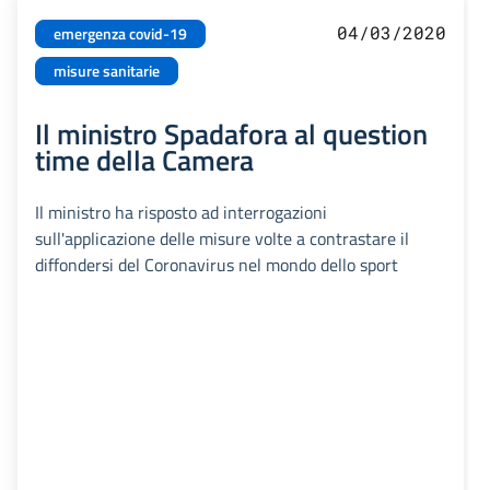
04/03/2020
emergenza covid-19
misure sanitarie
Il ministro Spadafora al question
time della Camera
Il ministro ha risposto ad interrogazioni
sull'applicazione delle misure volte a contrastare il
diffondersi del Coronavirus nel mondo dello sport