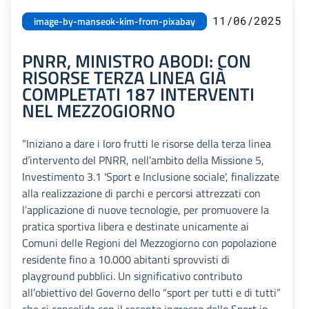
11/06/2025
image-by-manseok-kim-from-pixabay
PNRR, MINISTRO ABODI: CON
RISORSE TERZA LINEA GIÀ
COMPLETATI 187 INTERVENTI
NEL MEZZOGIORNO
“Iniziano a dare i loro frutti le risorse della terza linea
d’intervento del PNRR, nell’ambito della Missione 5,
Investimento 3.1 'Sport e Inclusione sociale', finalizzate
alla realizzazione di parchi e percorsi attrezzati con
l’applicazione di nuove tecnologie, per promuovere la
pratica sportiva libera e destinate unicamente ai
Comuni delle Regioni del Mezzogiorno con popolazione
residente fino a 10.000 abitanti sprovvisti di
playground pubblici. Un significativo contributo
all’obiettivo del Governo dello “sport per tutti e di tutti”