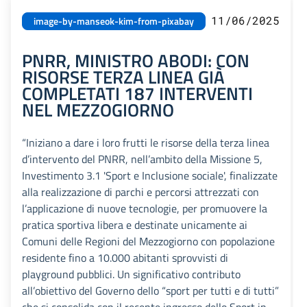
11/06/2025
image-by-manseok-kim-from-pixabay
PNRR, MINISTRO ABODI: CON
RISORSE TERZA LINEA GIÀ
COMPLETATI 187 INTERVENTI
NEL MEZZOGIORNO
“Iniziano a dare i loro frutti le risorse della terza linea
d’intervento del PNRR, nell’ambito della Missione 5,
Investimento 3.1 'Sport e Inclusione sociale', finalizzate
alla realizzazione di parchi e percorsi attrezzati con
l’applicazione di nuove tecnologie, per promuovere la
pratica sportiva libera e destinate unicamente ai
Comuni delle Regioni del Mezzogiorno con popolazione
residente fino a 10.000 abitanti sprovvisti di
playground pubblici. Un significativo contributo
all’obiettivo del Governo dello “sport per tutti e di tutti”