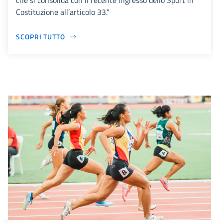
che si consolida con il recente ingresso dello Sport in
Costituzione all’articolo 33."
SCOPRI TUTTO