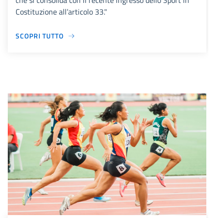
che si consolida con il recente ingresso dello Sport in
Costituzione all’articolo 33."
SCOPRI TUTTO