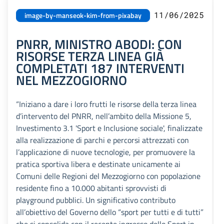
11/06/2025
image-by-manseok-kim-from-pixabay
PNRR, MINISTRO ABODI: CON
RISORSE TERZA LINEA GIÀ
COMPLETATI 187 INTERVENTI
NEL MEZZOGIORNO
“Iniziano a dare i loro frutti le risorse della terza linea
d’intervento del PNRR, nell’ambito della Missione 5,
Investimento 3.1 'Sport e Inclusione sociale', finalizzate
alla realizzazione di parchi e percorsi attrezzati con
l’applicazione di nuove tecnologie, per promuovere la
pratica sportiva libera e destinate unicamente ai
Comuni delle Regioni del Mezzogiorno con popolazione
residente fino a 10.000 abitanti sprovvisti di
playground pubblici. Un significativo contributo
all’obiettivo del Governo dello “sport per tutti e di tutti”