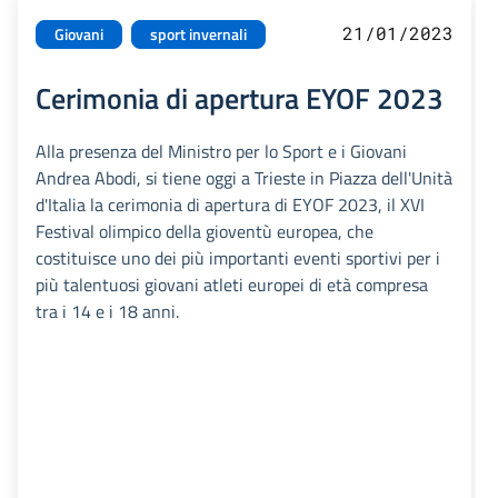
21/01/2023
Giovani
sport invernali
Cerimonia di apertura EYOF 2023
Alla presenza del Ministro per lo Sport e i Giovani
Andrea Abodi, si tiene oggi a Trieste in Piazza dell'Unità
d'Italia la cerimonia di apertura di EYOF 2023, il XVI
Festival olimpico della gioventù europea, che
costituisce uno dei più importanti eventi sportivi per i
più talentuosi giovani atleti europei di età compresa
tra i 14 e i 18 anni.