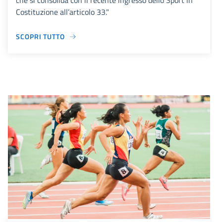
che si consolida con il recente ingresso dello Sport in
Costituzione all’articolo 33."
SCOPRI TUTTO