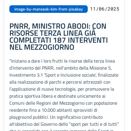
11/06/2025
image-by-manseok-kim-from-pixabay
PNRR, MINISTRO ABODI: CON
RISORSE TERZA LINEA GIÀ
COMPLETATI 187 INTERVENTI
NEL MEZZOGIORNO
“Iniziano a dare i loro frutti le risorse della terza linea
d’intervento del PNRR, nell’ambito della Missione 5,
Investimento 3.1 'Sport e Inclusione sociale', finalizzate
alla realizzazione di parchi e percorsi attrezzati con
l’applicazione di nuove tecnologie, per promuovere la
pratica sportiva libera e destinate unicamente ai
Comuni delle Regioni del Mezzogiorno con popolazione
residente fino a 10.000 abitanti sprovvisti di
playground pubblici. Un significativo contributo
all’obiettivo del Governo dello “sport per tutti e di tutti”